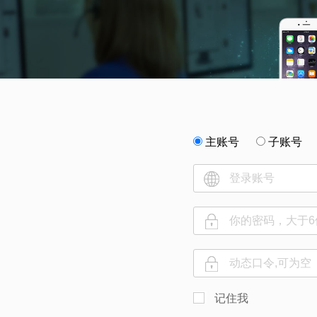
主账号
子账号
记住我